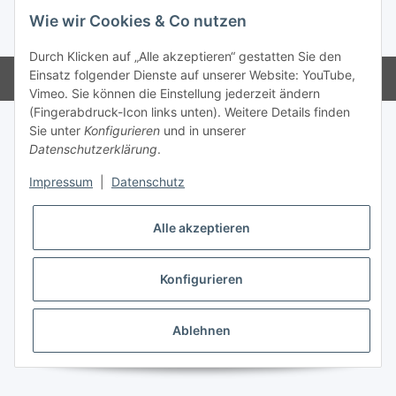
Wie wir Cookies & Co nutzen
* Alle Preise inkl. gesetzlicher USt., zzgl.
Versand
Durch Klicken auf „Alle akzeptieren“ gestatten Sie den
Einsatz folgender Dienste auf unserer Website: YouTube,
Powered by
JTL-Shop
Vimeo. Sie können die Einstellung jederzeit ändern
(Fingerabdruck-Icon links unten). Weitere Details finden
Sie unter
Konfigurieren
und in unserer
Datenschutzerklärung
.
Impressum
|
Datenschutz
Alle akzeptieren
Konfigurieren
Ablehnen