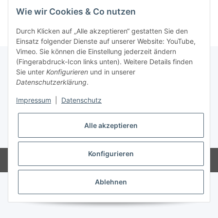
Kategorien
Wie wir Cookies & Co nutzen
Durch Klicken auf „Alle akzeptieren“ gestatten Sie den
Einsatz folgender Dienste auf unserer Website: YouTube,
Vimeo. Sie können die Einstellung jederzeit ändern
(Fingerabdruck-Icon links unten). Weitere Details finden
Sie unter
Konfigurieren
und in unserer
Informationen
Datenschutzerklärung
.
Impressum
|
Datenschutz
Gesetzliche Informationen
Alle akzeptieren
* Alle Preise inkl. gesetzlicher USt., zzgl.
Versand
Konfigurieren
Powered by
JTL-Shop
Ablehnen