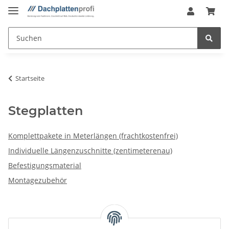
Startseite
Stegplatten
Komplettpakete in Meterlängen (frachtkostenfrei)
Individuelle Längenzuschnitte (zentimeterenau)
Befestigungsmaterial
Montagezubehör