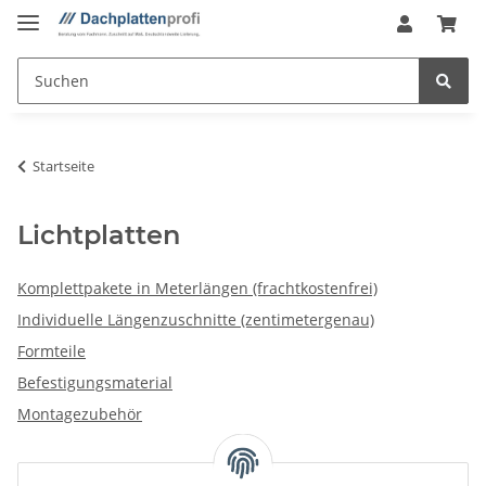
Startseite
Lichtplatten
Komplettpakete in Meterlängen (frachtkostenfrei)
Individuelle Längenzuschnitte (zentimetergenau)
Formteile
Befestigungsmaterial
Montagezubehör