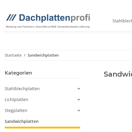
Stahlblec
Startseite
Sandwichplatten
Sandwi
Kategorien
Stahlblechplatten
Lichtplatten
Stegplatten
Sandwichplatten