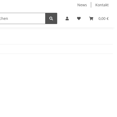
News
Kontakt
ichplatten
Dachrinnen
0,00 €